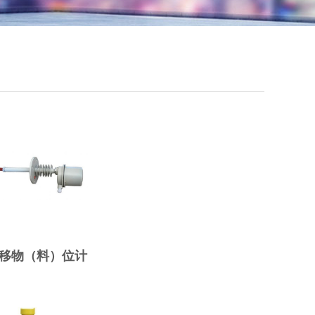
产品价值
ises
移物（料）位计