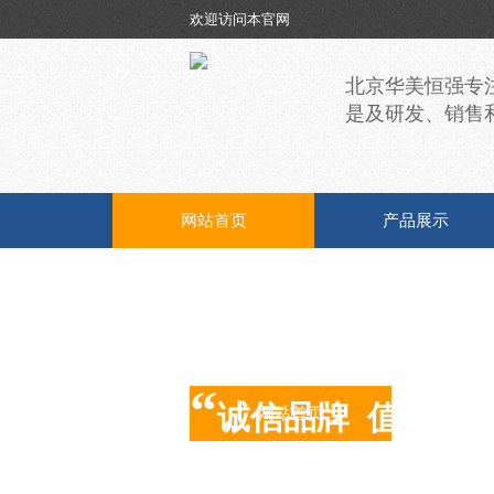
ISO9001-8888认证
欢迎访问本官网
• 欢迎访问本官网
北京华美恒强专
是及研发、销售
网站首页
产品展示
“
诚信品牌 值得信
网站首页
产品
​
先进的技术 卓越的产品
可根据不同工况特殊定制